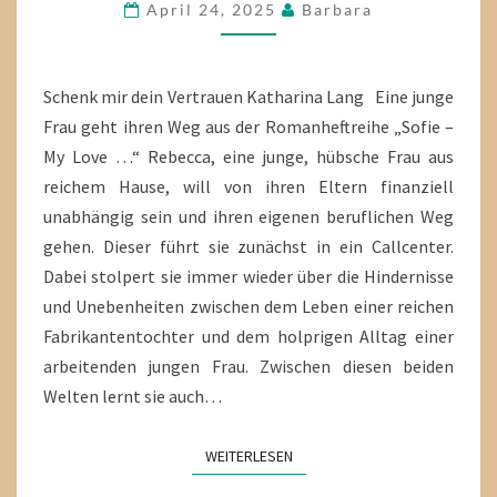
VERTRAUEN
April 24, 2025
Barbara
Schenk mir dein Vertrauen Katharina Lang Eine junge
Frau geht ihren Weg aus der Romanheftreihe „Sofie –
My Love …“ Rebecca, eine junge, hübsche Frau aus
reichem Hause, will von ihren Eltern finanziell
unabhängig sein und ihren eigenen beruflichen Weg
gehen. Dieser führt sie zunächst in ein Callcenter.
Dabei stolpert sie immer wieder über die Hindernisse
und Unebenheiten zwischen dem Leben einer reichen
Fabrikantentochter und dem holprigen Alltag einer
arbeitenden jungen Frau. Zwischen diesen beiden
Welten lernt sie auch…
WEITERLESEN
WEITERLESEN