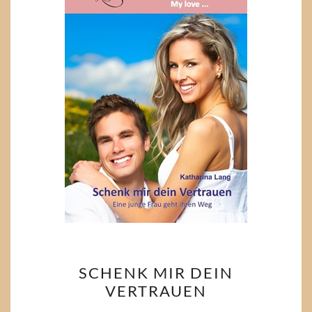
SCHENK
SCHENK MIR DEIN
MIR
VERTRAUEN
DEIN