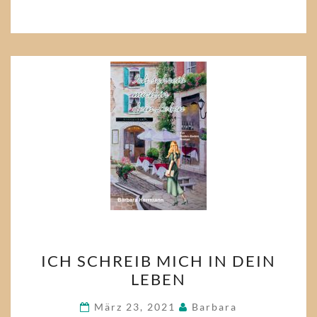
ICH
ICH SCHREIB MICH IN DEIN
SCHREIB
LEBEN
MICH
IN
März 23, 2021
Barbara