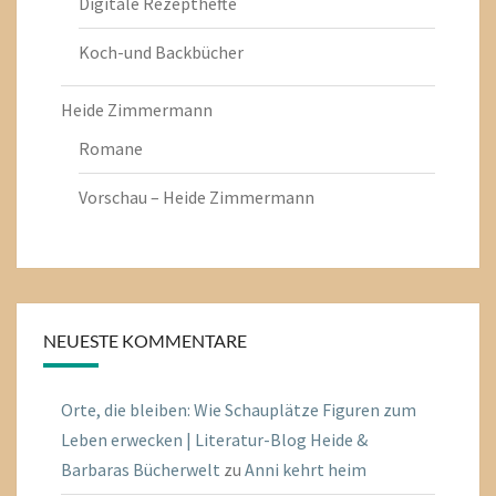
Digitale Rezepthefte
Koch-und Backbücher
Heide Zimmermann
Romane
Vorschau – Heide Zimmermann
NEUESTE KOMMENTARE
Orte, die bleiben: Wie Schauplätze Figuren zum
Leben erwecken | Literatur-Blog Heide &
Barbaras Bücherwelt
zu
Anni kehrt heim