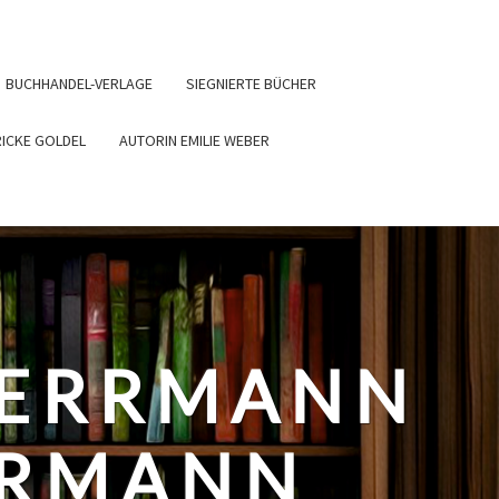
BUCHHANDEL-VERLAGE
SIEGNIERTE BÜCHER
RICKE GOLDEL
AUTORIN EMILIE WEBER
HERRMANN
ERMANN