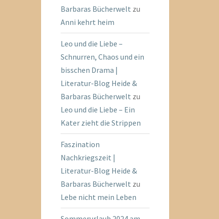
Barbaras Bücherwelt
zu
Anni kehrt heim
Leo und die Liebe –
Schnurren, Chaos und ein
bisschen Drama |
Literatur-Blog Heide &
Barbaras Bücherwelt
zu
Leo und die Liebe – Ein
Kater zieht die Strippen
Faszination
Nachkriegszeit |
Literatur-Blog Heide &
Barbaras Bücherwelt
zu
Lebe nicht mein Leben
Sommerurlaub 2024 am