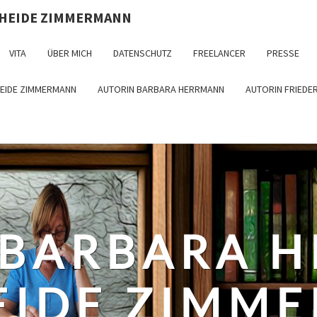
 HEIDE ZIMMERMANN
VITA
ÜBER MICH
DATENSCHUTZ
FREELANCER
PRESSE
HEIDE ZIMMERMANN
AUTORIN BARBARA HERRMANN
AUTORIN FRIEDE
 BARBARA 
EIDE ZIMM