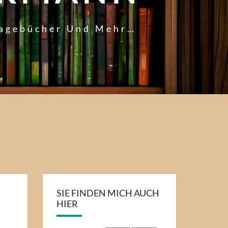
Tagebücher Und Mehr…
SIE FINDEN MICH AUCH
HIER