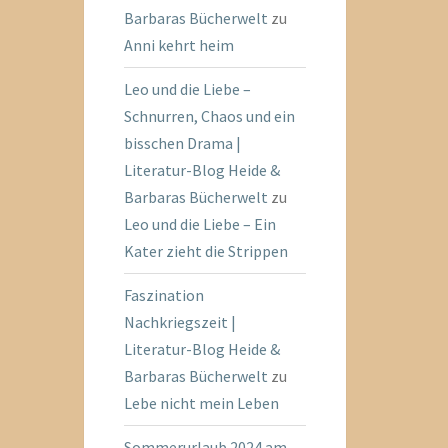
Barbaras Bücherwelt
zu
Anni kehrt heim
Leo und die Liebe –
Schnurren, Chaos und ein
bisschen Drama |
Literatur-Blog Heide &
Barbaras Bücherwelt
zu
Leo und die Liebe – Ein
Kater zieht die Strippen
Faszination
Nachkriegszeit |
Literatur-Blog Heide &
Barbaras Bücherwelt
zu
Lebe nicht mein Leben
Sommerurlaub 2024 am