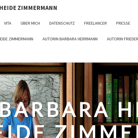
 HEIDE ZIMMERMANN
VITA
ÜBER MICH
DATENSCHUTZ
FREELANCER
PRESSE
HEIDE ZIMMERMANN
AUTORIN BARBARA HERRMANN
AUTORIN FRIEDE
 BARBARA 
EIDE ZIMM