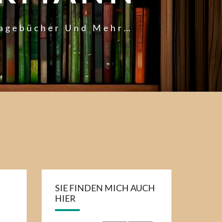
Tagebücher Und Mehr…
SIE FINDEN MICH AUCH
HIER