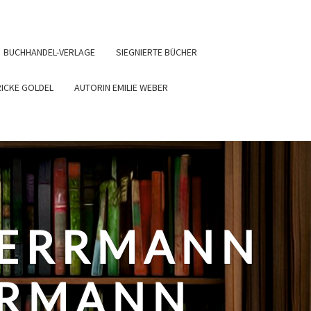
BUCHHANDEL-VERLAGE
SIEGNIERTE BÜCHER
RICKE GOLDEL
AUTORIN EMILIE WEBER
HERRMANN
ERMANN