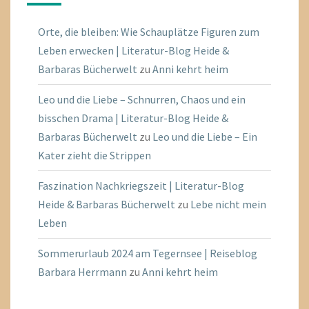
Orte, die bleiben: Wie Schauplätze Figuren zum
Leben erwecken | Literatur-Blog Heide &
Barbaras Bücherwelt
zu
Anni kehrt heim
Leo und die Liebe – Schnurren, Chaos und ein
bisschen Drama | Literatur-Blog Heide &
Barbaras Bücherwelt
zu
Leo und die Liebe – Ein
Kater zieht die Strippen
Faszination Nachkriegszeit | Literatur-Blog
Heide & Barbaras Bücherwelt
zu
Lebe nicht mein
Leben
Sommerurlaub 2024 am Tegernsee | Reiseblog
Barbara Herrmann
zu
Anni kehrt heim