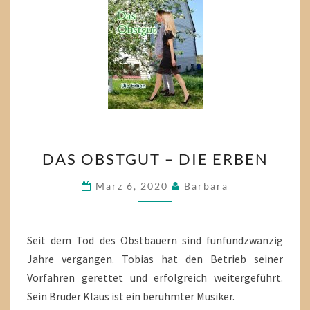
DAS
DAS OBSTGUT – DIE ERBEN
OBSTGUT
–
März 6, 2020
Barbara
DIE
ERBEN
Seit dem Tod des Obstbauern sind fünfundzwanzig
Jahre vergangen. Tobias hat den Betrieb seiner
Vorfahren gerettet und erfolgreich weitergeführt.
Sein Bruder Klaus ist ein berühmter Musiker.